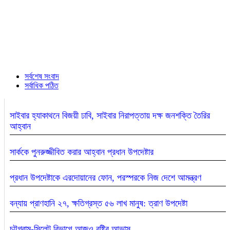
সর্বশেষ সংবাদ
সর্বাধিক পঠিত
সাইবার হ্যাকাথনে বিজয়ী ঢাবি, সাইবার নিরাপত্তায় দক্ষ জনশক্তি তৈরির
আহ্বান
সার্ককে পুনরুজ্জীবিত করার আহ্বান প্রধান উপদেষ্টার
প্রধান উপদেষ্টাকে এরদোয়ানের ফোন, পরস্পরকে নিজ দেশে আমন্ত্রণ
বন্যায় প্রাণহানি ২৭, ক্ষতিগ্রস্ত ৫৬ লাখ মানুষ: ত্রাণ উপদেষ্টা
চট্টগ্রাম-সিলেট বিভাগে আজও বৃষ্টির আভাস