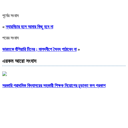
পূর্বের সংবাদ
«
ন্যায়বিচার হলে আমার কিছু হবে না
পরের সংবাদ
ভারতকে হুঁশিয়ারি চীনের ; মালদ্বীপে সৈন্য পাঠাবেন না
»
এরকম আরো সংবাদ
সরকারি প্রাথমিক বিদ্যালয়ের সহকারী শিক্ষক নিয়োগের চূড়ান্ত ফল প্রকাশ