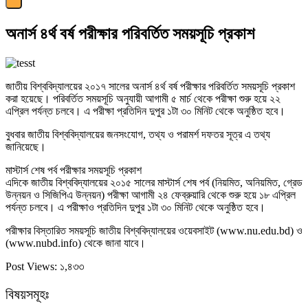
অনার্স ৪র্থ বর্ষ পরীক্ষার পরিবর্তিত সময়সূচি প্রকাশ
জাতীয় বিশ্ববিদ্যালয়ের ২০১৭ সালের অনার্স ৪র্থ বর্ষ পরীক্ষার পরিবর্তিত সময়সূচি প্রকাশ
করা হয়েছে। পরিবর্তিত সময়সূচি অনুযায়ী আগামী ৫ মার্চ থেকে পরীক্ষা শুরু হয়ে ২২
এপ্রিল পর্যন্ত চলবে। এ পরীক্ষা প্রতিদিন দুপুর ১টা ৩০ মিনিট থেকে অনুষ্ঠিত হবে।
বুধবার জাতীয় বিশ্ববিদ্যালয়ের জনসংযোগ, তথ্য ও পরামর্শ দফতর সূত্র এ তথ্য
জানিয়েছে।
মাস্টার্স শেষ পর্ব পরীক্ষার সময়সূচি প্রকাশ
এদিকে জাতীয় বিশ্ববিদ্যালয়ের ২০১৫ সালের মাস্টার্স শেষ পর্ব (নিয়মিত, অনিয়মিত, গ্রেড
উন্নয়ন ও সিজিপিএ উন্নয়ন) পরীক্ষা আগামী ২৪ ফেব্রুয়ারি থেকে শুরু হয়ে ১৮ এপ্রিল
পর্যন্ত চলবে। এ পরীক্ষাও প্রতিদিন দুপুর ১টা ৩০ মিনিট থেকে অনুষ্ঠিত হবে।
পরীক্ষার বিস্তারিত সময়সূচি জাতীয় বিশ্ববিদ্যালয়ের ওয়েবসাইট (www.nu.edu.bd) ও
(www.nubd.info) থেকে জানা যাবে।
Post Views:
১,৪৩৩
বিষয়সমূহঃ