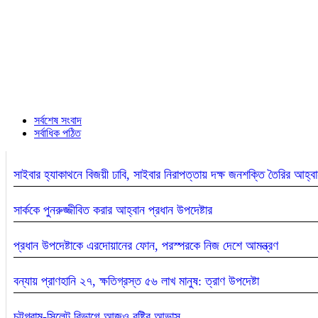
সর্বশেষ সংবাদ
সর্বাধিক পঠিত
সাইবার হ্যাকাথনে বিজয়ী ঢাবি, সাইবার নিরাপত্তায় দক্ষ জনশক্তি তৈরির আহ্ব
সার্ককে পুনরুজ্জীবিত করার আহ্বান প্রধান উপদেষ্টার
প্রধান উপদেষ্টাকে এরদোয়ানের ফোন, পরস্পরকে নিজ দেশে আমন্ত্রণ
বন্যায় প্রাণহানি ২৭, ক্ষতিগ্রস্ত ৫৬ লাখ মানুষ: ত্রাণ উপদেষ্টা
চট্টগ্রাম-সিলেট বিভাগে আজও বৃষ্টির আভাস