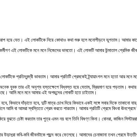
রাপ হয়ে যেত। এই লোকটিকে নিয়ে কোথাও কথা শুরু হলে মনোপীড়নে ভুগতাম। আমার ক
নী সহকর্মীগণ এই লোকটিকে মনে মনে নিজেদের ভাবতো। এই লোকটি আমার উন্মাতাল প্রেমিক জ
ে প্রতিদ্বন্দ্বী ভাবতাম। আমার প্রতিটি প্রেমকেই ট্র্যায়াংগল মনে হতো আর মনে মন
েক যুবক তার এই অদৃশ্য হস্তক্ষেপে বিধ্বস্ত হয়ে যেতাম, ম্রিয়মাণ হয়ে পড়তাম। কথায়
য়ে পড়ছে। আমি মনে মনে আমার এই অপছন্দের লোকটি হতে চাইতাম।
 কিভাবে দাঁড়াতে হবে, দুটি মাত্র চোখ দিয়ে কিভাবে একই সঙ্গে সবার দিকে তাকানো যায়, 
 দিলে আমি বা আমরা স্বস্তিতে প্রেম করতে পারতাম। আমার প্রতিটি প্রেমে কিংবা ঊনপ্রেম
য়ে বুঝতে চেষ্টা করতাম তার পুত্র এমন নয় বলে তিনি বিষণ্ণ কিনা। বোনরা, কাজিন সিস
ড়াধুরা কবি-কবি জীবনটাকে পছন্দ করে ফেলেছে। আমাদের চেনাজানা তখন প্রেমে উত্তীর্ণ। 