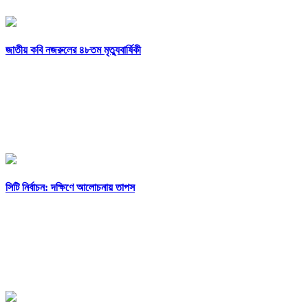
জাতীয় কবি নজরুলের ৪৮তম মৃত্যুবার্ষিকী
সিটি নির্বাচন: দক্ষিণে আলোচনায় তাপস