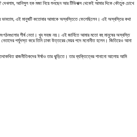
দেখলাম, আনিসুল হক মজা নিয়ে শুনছেন আর টিভিবাক্স থেকেই আমার দিকে কৌতুক চোখে
তো আর ভাবতাম, এই মানুষটি কতোবার আমাকে অস্বস্তিতে ফেলেছিলেন। এই অস্বস্তির কথা
্ষ সংগঠনগুলোর শীর্ষ নেতা। খুব সহজ নয়। এই জার্নিতে আমার মতো বহু মানুষের অস্বস্তি
েতাদের পর্যুদস্ত করে তিনি ঢাকা উত্তরের মেয়র পদে মনোনীত হলেন। জিতিয়েও আনা
নী তথাকথিত রাজনীতিকদের ঈর্ষাও তার ঝুড়িতে। তার ব্যক্তিত্বের শানানো আলোয় আমি