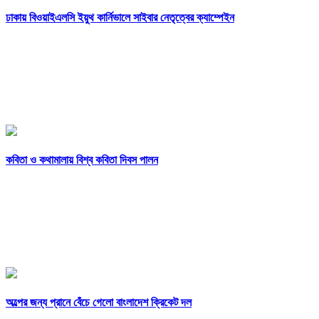
ঢাকায় বিওয়াইএলসি ইয়ুথ কার্নিভালে সাইবার নেতৃত্বের ক্যাম্পেইন
কবিতা ও কথামালায় বিশ্ব কবিতা দিবস পালন
অল্পের জন্য প্রানে বেঁচে গেলো বাংলাদেশ ক্রিকেট দল