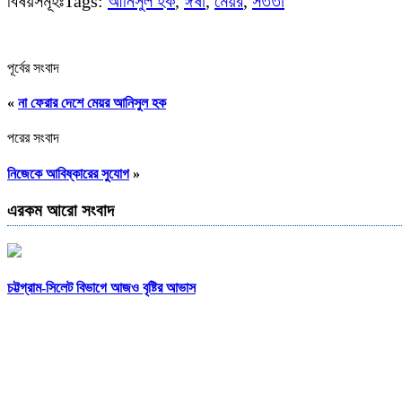
বিষয়সমূহঃTags:
আনিসুল হক
,
ঈর্ষা
,
মেয়র
,
সততা
পূর্বের সংবাদ
«
না ফেরার দেশে মেয়র আনিসুল হক
পরের সংবাদ
নিজেকে আবিষ্কারের সুযোগ
»
এরকম আরো সংবাদ
চট্টগ্রাম-সিলেট বিভাগে আজও বৃষ্টির আভাস