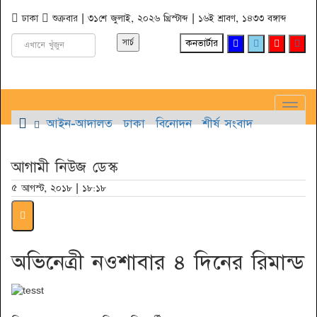
ঢাকা
শুক্রবার | ৩১শে জুলাই, ২০২৬ খ্রিস্টাব্দ | ১৬ই শ্রাবণ, ১৪৩৩ বঙ্গাব্দ
কনভার্টার
Toggl
আইন-আদালত
ঢাকা
বিনোদন
শীর্ষ সংবাদ
Navig
আগামী নিউজ ডেস্ক
৫ আগস্ট, ২০১৮ | ১৮:১৮
অভিনেত্রী নওশাবার ৪ দিনের রিমান্ড