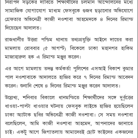
নিরাপদ সড়কের দাবিতে শিক্ষার্থীদের চলমান আন্দোলনের মধ্যে
সামাজিক যোগাযোগ মাধ্যম ফেসবুকে গুজব ছড়ানোর অভিযোগে
গ্রেফতার অভিনেত্রী কাজী নওশাবা আহমেদকে ৪ দিনের রিমান্ড
দিয়েছেন আদালত।
রাজধানীর উত্তরা পশ্চিম থানায় তথ্যপ্রযুক্তি আইনে দায়ের করা
মামলায় রোববার (৫ আগস্ট) বিকেলে ঢাকা মহানগর হাকিম
মাজাহারুল হক এ রিমান্ড মঞ্জুর করেন।
এর আগে মামলায় তদন্ত কর্মকর্তা পুলিশের এসআই বিকাশ কুমার
পাল নওশাবাকে আদালতে হাজির করে ৭ দিনের রিমান্ড আবেদন
করেন। শুনানি শেষে ৪ দিনের রিমান্ড মঞ্জুর করেন আদালত।
উল্লেখ্য, শনিবার বিকালে ধানমন্ডিতে শিক্ষার্থীদের সঙ্গে দুর্বৃত্তের
ধাওয়া-পাল্টা ধাওয়ার ঘটনায় ফেসবুক লাইভে হাজির হয়েছিলেন
ঢাকা অ্যাটাক ছবির অভিনেত্রী কাজী নওশাবা। সে সময় নওশাবা
বলেছিলেন, আমি কাজী নওশাবা আহমেদ, আপনাদের জানাতে
চাই। একটু আগে জিগাতলায় আমাদেরই ছোট ভাইদের একজনের