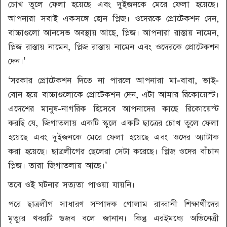
চোখ তুলে ফেলা হয়েছে এবং দুইজনকে মেরে ফেলা হয়েছে।
আপনারা সবাই একসঙ্গে হোন প্লিজ। ওদেরকে প্রোটেকশন দেন,
বাচ্চাগুলো আনসেভ অবস্থায় আছে, প্লিজ। আপনারা রাস্তায় নামেন,
প্লিজ রাস্তায় নামেন, প্লিজ রাস্তায় নামেন এবং ওদেরকে প্রোটেকশন
দেন।’
‘সরকার প্রোটেকশন দিতে না পারলে আপনারা মা-বাবা, ভাই-
বোন হয়ে বাচ্চাগুলোকে প্রোটেকশন দেন, এটা আমার রিকোয়েস্ট।
এদেশের মানুষ-নাগরিক হিসেবে আপনাদের কাছে রিকোয়েস্ট
করছি যে, জিগাতলায় একটি স্কুলে একটি ছাত্রের চোখ তুলে ফেলা
হয়েছে এবং দুইজনকে মেরে ফেলা হয়েছে এবং ওদের অ্যাটাক
করা হয়েছে। ছাত্রলীগের ছেলেরা সেটা করেছে। প্লিজ ওদের বাঁচান
প্লিজ। তারা জিগাতলায় আছে।’
তবে ওই ঘটনার সত্যতা পাওয়া যায়নি।
প‌রে ছাত্রলীগ সাধারণ সম্পাদক গোলাম রাব্বানী শিক্ষার্থীদের
মৃত্যুর খবর‌টি গুজব বলে জানান। কিন্তু এরইমধ্যে অভিনেত্রী