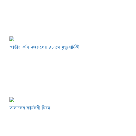
জাতীয় কবি নজরুলের ৪৮তম মৃত্যুবার্ষিকী
তালাকের কার্যকরী নিয়ম