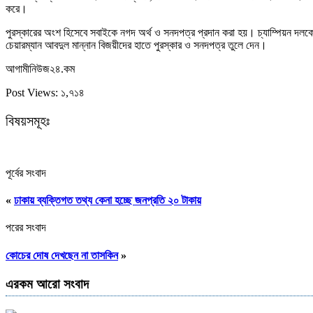
করে।
পুরস্কারের অংশ হিসেবে সবাইকে নগদ অর্থ ও সনদপত্র প্রদান করা হয়। চ্যাম্পিয়ন দলক
চেয়ারম্যান আবদুল মান্নান বিজয়ীদের হাতে পুরস্কার ও সনদপত্র তুলে দেন।
আগামীনিউজ২৪.কম
Post Views:
১,৭১৪
বিষয়সমূহঃ
পূর্বের সংবাদ
«
ঢাকায় ব্যক্তিগত তথ্য কেনা হচ্ছে জনপ্রতি ২০ টাকায়
পরের সংবাদ
কোচের দোষ দেখছেন না তাসকিন
»
এরকম আরো সংবাদ