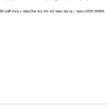
াকি চারটি দলকে ৫ হাজার টাকা করে নগদ অর্থ প্রদান করা হয়। প্রধান অতিথি ইউজিসি