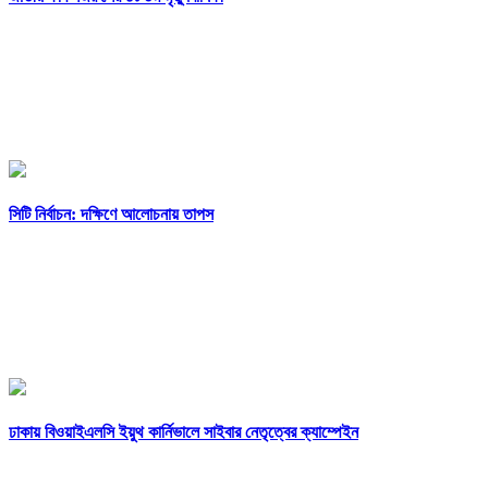
সিটি নির্বাচন: দক্ষিণে আলোচনায় তাপস
ঢাকায় বিওয়াইএলসি ইয়ুথ কার্নিভালে সাইবার নেতৃত্বের ক্যাম্পেইন