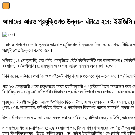
আমাদের আরও প্রযুক্তিগত উন্নয়ন ঘটাতে হবে: ইউজিসি চ
ঢাকা: আশপাশের দেশের তুলনায় আমরা প্রযুক্তিগত উন্নয়নের দিক থেকে এখনও পিছিয়ে
প্রযুক্তিগত উন্নয়ন ঘটাতে হবে।
শনিবার (২৪ ফেব্রুয়ারি) রাজধানীর ধানমন্ডিতে স্টেট ইউনিভার্সিটি অব বাংলাদেশের (এসইউবি
বাংলাদেশের (ইউজিসি) চেয়ারম্যান অধ্যাপক আব্দুল মান্নান এসব কথা বলেন।
তিনি বলেন, বর্তমানে পাবলিক ও প্রাইভেট বিশ্ববিদ্যালয়গুলোতে খুব ভালো ভালো প্রতিয
গত ২৩ ফেব্রুয়ারি থেকে চতুর্থবারের মতো দুইদিনব্যাপী এ প্রতিযোগিতার আয়োজন করে স্
বিশ্ববিদ্যালয়ের (বুয়েট) কম্পিউটার বিজ্ঞান ও প্রকৌশল বিভাগের অধ্যাপক ড. কায়কোবাদে
পুরস্কার বিতরণী অনুষ্ঠানে আরও উপস্থিত ছিলেন উপাচার্য অধ্যাপক ড. সাইদ সালাম, প্রো
(অব.) এম. শাহজাহান, কম্পিউটার বিজ্ঞান ও প্রকৌশল বিভাগের প্রধান সহযোগী অধ্যাপক মা
উপাচার্য সাইদ সালাম এ আয়োজন সফল করা ও সার্বিক সহযোগিতার জন্য অতিথি, আয়োজক, প্
এ প্রতিযোগিতায় চ্যাম্পিয়ন হয়েছে বাংলাদেশ প্রকৌশল বিশ্ববিদ্যালয়ের দল ‘বুয়েট ড্
ঢাকা বিশ্ববিদ্যালয়ের ’ডিইউ মেশিন ম্যান’, নর্থ সাউথ ইউনিভার্সিটির ‘এনএসইউ সরি হাসিব’,