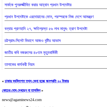
সার্ককে পুনরুজ্জীবিত করার আহ্বান প্রধান উপদেষ্টার
প্রধান উপদেষ্টাকে এরদোয়ানের ফোন, পরস্পরকে নিজ দেশে আমন্ত্রণ
বন্যায় প্রাণহানি ২৭, ক্ষতিগ্রস্ত ৫৬ লাখ মানুষ: ত্রাণ উপদেষ্টা
চট্টগ্রাম-সিলেট বিভাগে আজও বৃষ্টির আভাস
জাতীয় কবি নজরুলের ৪৮তম মৃত্যুবার্ষিকী
তালাকের কার্যকরী নিয়ম
«
ঢাকায় ব্যক্তিগত তথ্য কেনা হচ্ছে জনপ্রতি ২০ টাকায়
কোচের দোষ দেখছেন না তাসকিন
»
news@agaminews24.com