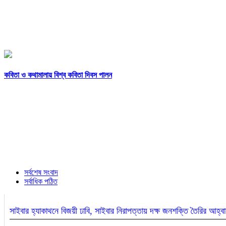
কবিতা ও কথামালায় বিশ্ব কবিতা দিবস পালন
সর্বশেষ সংবাদ
সর্বাধিক পঠিত
সাইবার হ্যাকাথনে বিজয়ী ঢাবি, সাইবার নিরাপত্তায় দক্ষ জনশক্তি তৈরির আহ্ব