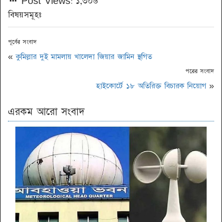
Post Views:
১,৩০৬
বিষয়সমূহঃ
পূর্বের সংবাদ
«
কুমিল্লার দুই মামলায় খালেদা জিয়ার জামিন স্থগিত
পরের সংবাদ
হাইকোর্টে ১৮ অতিরিক্ত বিচারক নিয়োগ
»
এরকম আরো সংবাদ