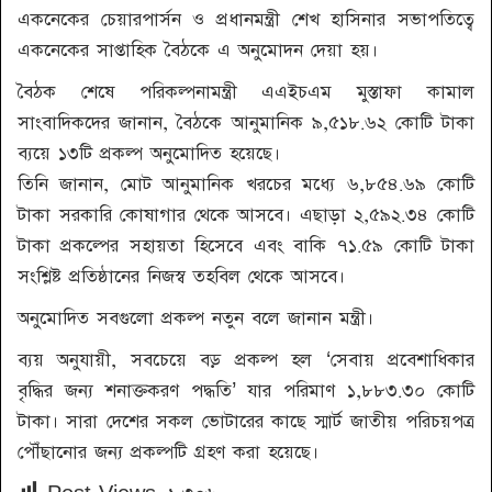
একনেকের চেয়ারপার্সন ও প্রধানমন্ত্রী শেখ হাসিনার সভাপতিত্বে
একনেকের সাপ্তাহিক বৈঠকে এ অনুমোদন দেয়া হয়।
বৈঠক শেষে পরিকল্পনামন্ত্রী এএইচএম মুস্তাফা কামাল
সাংবাদিকদের জানান, বৈঠকে আনুমানিক ৯,৫১৮.৬২ কোটি টাকা
ব্যয়ে ১৩টি প্রকল্প অনুমোদিত হয়েছে।
তিনি জানান, মোট আনুমানিক খরচের মধ্যে ৬,৮৫৪.৬৯ কোটি
টাকা সরকারি কোষাগার থেকে আসবে। এছাড়া ২,৫৯২.৩৪ কোটি
টাকা প্রকল্পের সহায়তা হিসেবে এবং বাকি ৭১.৫৯ কোটি টাকা
সংশ্লিষ্ট প্রতিষ্ঠানের নিজস্ব তহবিল থেকে আসবে।
অনুমোদিত সবগুলো প্রকল্প নতুন বলে জানান মন্ত্রী।
ব্যয় অনুযায়ী, সবচেয়ে বড় প্রকল্প হল ‘সেবায় প্রবেশাধিকার
বৃদ্ধির জন্য শনাক্তকরণ পদ্ধতি’ যার পরিমাণ ১,৮৮৩.৩০ কোটি
টাকা। সারা দেশের সকল ভোটারের কাছে স্মার্ট জাতীয় পরিচয়পত্র
পৌঁছানোর জন্য প্রকল্পটি গ্রহণ করা হয়েছে।