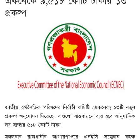
একনেকে ৯,৫১৮ কোটি টাকার ১৩
প্রকল্প
জাতীয় অর্থনৈতিক পরিষদের নির্বাহী কমিটি (একনেক) ১৩টি নতুন
প্রকল্প অনুমোদন দিয়েছে। এগুলো বাস্তবায়নে ব্যয় হবে আনুমানিক
নয় হাজার ৫১৮ কোটি টাকা।
মঙ্গলবার রাজধানীর আগারগাওয়ে এনইসি সম্মেলন কক্ষে