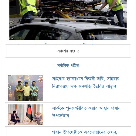
অল্পের জন্য প্রানে বেঁচে গেলো বাংলাদেশ ক্রিকেট দল
সর্বশেষ সংবাদ
সর্বাধিক পঠিত
সাইবার হ্যাকাথনে বিজয়ী ঢাবি, সাইবার
নিরাপত্তায় দক্ষ জনশক্তি তৈরির আহ্বান
সার্ককে পুনরুজ্জীবিত করার আহ্বান প্রধান
উপদেষ্টার
প্রধান উপদেষ্টাকে এরদোয়ানের ফোন,