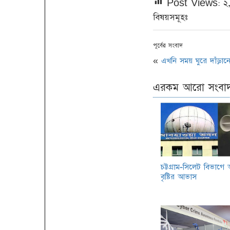
Post Views:
২
বিষয়সমূহঃ
পূর্বের সংবাদ
«
এখনি সময় ঘুরে দাঁড়ান
এরকম আরো সংবা
চট্টগ্রাম-সিলেট বিভাগ
বৃষ্টির আভাস