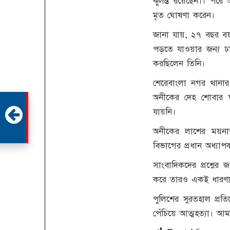
ঝুলন্ত রয়েছেন।। পরে
মৃত ঘোষণা করেন।
জানা যায়, ২৭ বছর বয়স
পড়তে যাওয়ার জন্য ঢ
করছিলেন তিনি।
শেরেবাংলা নগর থানার 
অনীকের দেহ শোবার 
যায়নি।
অনীকের লাশের ময়না
বিভাগের প্রধান অধ্য
সাংবাদিকদের প্রশ্নের
করে তারও একই ধারণা
পুলিশের সুরতহাল প্
পেঁচিয়ে আত্মহত্যা। আ