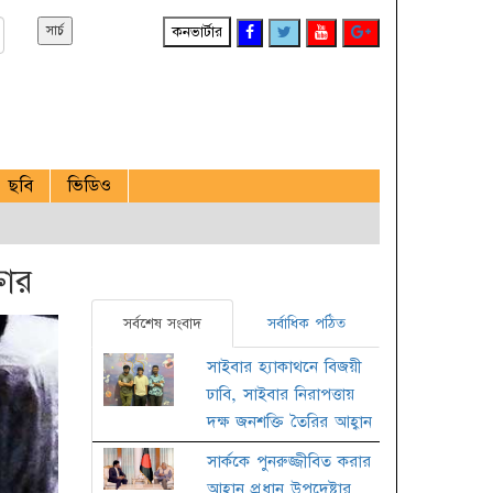
কনভার্টার
ছবি
ভিডিও
তার
সর্বশেষ সংবাদ
সর্বাধিক পঠিত
সাইবার হ্যাকাথনে বিজয়ী
ঢাবি, সাইবার নিরাপত্তায়
দক্ষ জনশক্তি তৈরির আহ্বান
সার্ককে পুনরুজ্জীবিত করার
আহ্বান প্রধান উপদেষ্টার