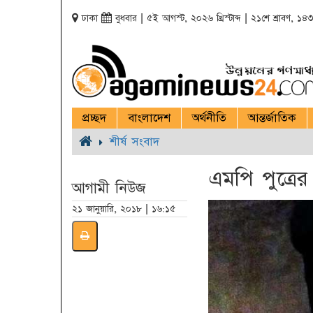
ঢাকা
বুধবার | ৫ই আগস্ট, ২০২৬ খ্রিস্টাব্দ | ২১শে শ্রাবণ, ১৪৩৩ 
প্রচ্ছদ
বাংলাদেশ
অর্থনীতি
আন্তর্জাতিক
শীর্ষ সংবাদ
এমপি পুত্রের
আগামী নিউজ
২১ জানুয়ারি, ২০১৮ | ১৬:১৫