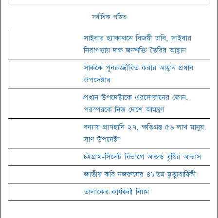
সর্বাধিক পঠিত
সাইবার হ্যাকাথনে বিজয়ী ঢাবি, সাইবার
নিরাপত্তায় দক্ষ জনশক্তি তৈরির আহ্বান
সার্ককে পুনরুজ্জীবিত করার আহ্বান প্রধান
উপদেষ্টার
প্রধান উপদেষ্টাকে এরদোয়ানের ফোন,
পরস্পরকে নিজ দেশে আমন্ত্রণ
বন্যায় প্রাণহানি ২৭, ক্ষতিগ্রস্ত ৫৬ লাখ মানুষ:
ত্রাণ উপদেষ্টা
চট্টগ্রাম-সিলেট বিভাগে আজও বৃষ্টির আভাস
জাতীয় কবি নজরুলের ৪৮তম মৃত্যুবার্ষিকী
তালাকের কার্যকরী নিয়ম
জাতীয় চলচ্চিত্র পুরস্কারের জন্য ছবি আহ্বান