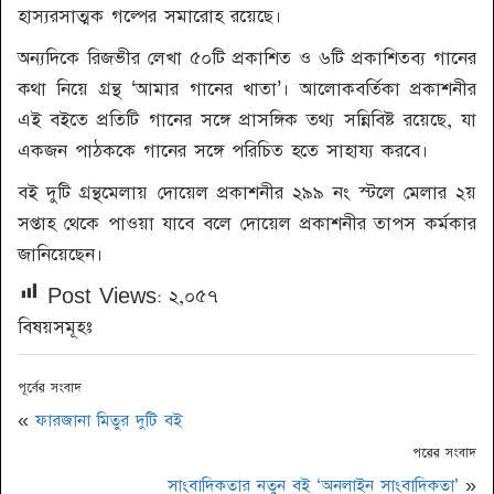
হাস্যরসাত্মক গল্পের সমারোহ রয়েছে।
অন্যদিকে রিজভীর লেখা ৫০টি প্রকাশিত ও ৬টি প্রকাশিতব্য গানের
কথা নিয়ে গ্রন্থ ‘আমার গানের খাতা’। আলোকবর্তিকা প্রকাশনীর
এই বইতে প্রতিটি গানের সঙ্গে প্রাসঙ্গিক তথ্য সন্নিবিষ্ট রয়েছে, যা
একজন পাঠককে গানের সঙ্গে পরিচিত হতে সাহায্য করবে।
বই দুটি গ্রন্থমেলায় দোয়েল প্রকাশনীর ২৯৯ নং স্টলে মেলার ২য়
সপ্তাহ থেকে পাওয়া যাবে বলে দোয়েল প্রকাশনীর তাপস কর্মকার
জানিয়েছেন।
Post Views:
২,০৫৭
বিষয়সমূহঃ
পূর্বের সংবাদ
«
ফারজানা মিতুর দুটি বই
পরের সংবাদ
সাংবাদিকতার নতুন বই ‘অনলাইন সাংবাদিকতা’
»