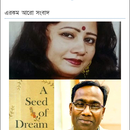
এরকম আরো সংবাদ
যতদূর গেলে স্বপ্ন পূরণ হতে পারে আমি সেই পর্যন্ত যেতে চাই