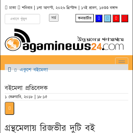
ঢাকা
শনিবার | ১লা আগস্ট, ২০২৬ খ্রিস্টাব্দ | ১৭ই শ্রাবণ, ১৪৩৩ বঙ্গাব্দ
কনভার্টার
Toggl
একুশে বইমেলা
Navig
বইমেলা প্রতিবেদক
১ ফেব্রুয়ারি, ২০১৮ | ১৮:১৫
গ্রন্থমেলায় রিজভীর দুটি বই