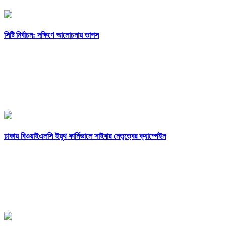
সিটি নির্বাচন: দক্ষিণে আলোচনায় তাপস
ঢাকায় বিওয়াইএলসি ইয়ুথ কার্নিভালে সাইবার নেতৃত্বের ক্যাম্পেইন