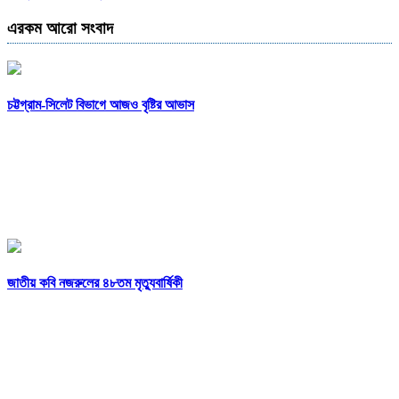
এরকম আরো সংবাদ
চট্টগ্রাম-সিলেট বিভাগে আজও বৃষ্টির আভাস
জাতীয় কবি নজরুলের ৪৮তম মৃত্যুবার্ষিকী