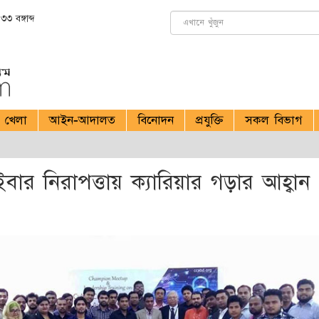
৩ বঙ্গাব্দ
খেলা
আইন-আদালত
বিনোদন
প্রযুক্তি
সকল বিভাগ
ার নিরাপত্তায় ক্যারিয়ার গড়ার আহ্বান