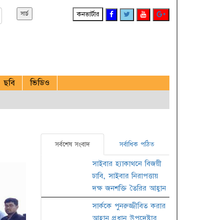
কনভার্টার
ছবি
ভিডিও
সর্বশেষ সংবাদ
সর্বাধিক পঠিত
সাইবার হ্যাকাথনে বিজয়ী
ঢাবি, সাইবার নিরাপত্তায়
দক্ষ জনশক্তি তৈরির আহ্বান
সার্ককে পুনরুজ্জীবিত করার
আহ্বান প্রধান উপদেষ্টার