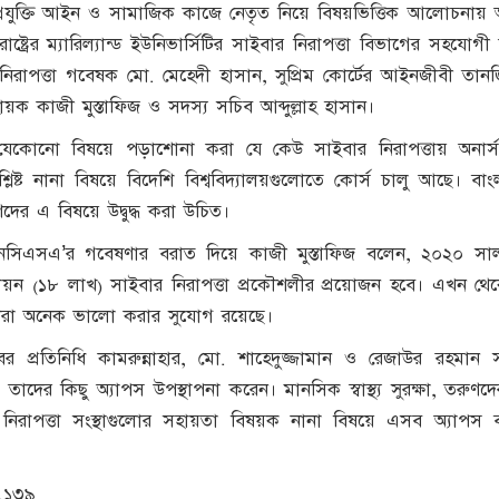
্যপ্রযুক্তি আইন ও সামাজিক কাজে নেতৃত নিয়ে বিষয়ভিত্তিক আলোচনায়
রাষ্ট্রের ম্যারিল্যান্ড ইউনিভার্সিটির সাইবার নিরাপত্তা বিভাগের সহযোগ
 নিরাপত্তা গবেষক মো. মেহেদী হাসান, সুপ্রিম কোর্টের আইনজীবী ত
ক কাজী মুস্তাফিজ ও সদস্য সচিব আব্দুল্লাহ হাসান।
যেকোনো বিষয়ে পড়াশোনা করা যে কেউ সাইবার নিরাপত্তায় অনার্স-মা
িষ্ট নানা বিষয়ে বিদেশি বিশ্ববিদ্যালয়গুলোতে কোর্স চালু আছে। বা
দের এ বিষয়ে উদ্বুদ্ধ করা উচিত।
এনসিএসএ’র গবেষণার বরাত দিয়ে কাজী মুস্তাফিজ বলেন, ২০২০ সা
য়ন (১৮ লাখ) সাইবার নিরাপত্তা প্রকৌশলীর প্রয়োজন হবে। এখন থেকে প
ণরা অনেক ভালো করার সুযোগ রয়েছে।
যাবের প্রতিনিধি কামরুন্নাহার, মো. শাহেদুজ্জামান ও রেজাউর রহমান
তাদের কিছু অ্যাপস উপস্থাপনা করেন। মানসিক স্বাস্থ্য সুরক্ষা, তরুণদ
নিরাপত্তা সংস্থাগুলোর সহায়তা বিষয়ক নানা বিষয়ে এসব অ্যাপস ব্
,১৩৯