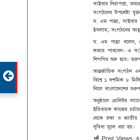
সাইবার নিরাপত্তা, তথ
সংগঠনের উপদেষ্টা যুক্ত
ড. এম পান্না, সাইবার
ইসলাম, সংগঠনের আহ্বায়
ড. এম পান্না বলেন, 
করতে পারবেন। এ সংশ্ল
শিগগির শুরু হবে। তরুণ
আন্তর্জাতিক সংগঠন 
বিশ্বে ১ দশমিক ৮ মিলি
নিলে বাংলাদেশের তরু
অনুষ্ঠানে প্রেনিউর ল্
ইতিবাচক কাজের চর্চায় 
থেকে রক্ষা ও জাতীয় 
সুবিধা তুলে ধরা হয়।
Post Views:
৩