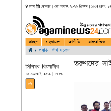
ঢাকা
সোমবার | ৩রা আগস্ট, ২০২৬ খ্রিস্টাব্দ | ১৯শে শ্রাবণ, ১৪৩
প্রচ্ছদ
বাংলাদেশ
অর্থনীতি
আন্তর্জাতিক
প্রযুক্তি
শীর্ষ সংবাদ
তরুণদের সাইব
সিনিয়র রিপোর্টার
১০ ফেব্রুয়ারি, ২০১৮ | ১৭:৫৯