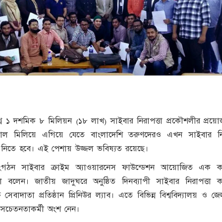
ে ১ দশমিক ৮ মিলিয়ন (১৮ লাখ) সাইবার নিরাপত্তা প্রকৌশলীর প্রয়
ে তাল মিলিয়ে এগিয়ে যেতে বাংলাদেশি তরুণদেরও এখন সাইবার নির
ুতি নিতে হবে। এই পেশায় উজ্জল ভবিষ্যত রয়েছে।
ী সংগঠন সাইবার ক্রাইম অ্যাওয়ারনেস ফাউন্ডেশন আয়োজিত এক কর
েন। জাতীয় জাদুঘরে অনুষ্ঠিত দিনব্যাপী সাইবার নিরাপত্তা কর
 সেবাদাতা প্রতিষ্ঠান প্রিনিউর ল্যাব। এতে বিভিন্ন বিশ্ববিদ্যালয় ও জ
 সচেতনতাকর্মী অংশ নেন।