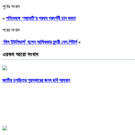
পূর্বের সংবাদ
«
পশ্চিমবঙ্গে ‘পদ্মাবতী’র প্রথম প্রদর্শনী চান মমতা
পরের সংবাদ
‘মিস ইউনিভার্স’ হলেন আফ্রিকার সুন্দরী নেল-পিটার্স
»
এরকম আরো সংবাদ
জাতীয় চলচ্চিত্র পুরস্কারের জন্য ছবি আহ্বান