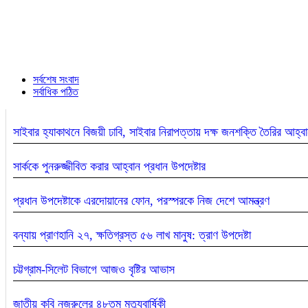
সর্বশেষ সংবাদ
সর্বাধিক পঠিত
সাইবার হ্যাকাথনে বিজয়ী ঢাবি, সাইবার নিরাপত্তায় দক্ষ জনশক্তি তৈরির আহ্ব
সার্ককে পুনরুজ্জীবিত করার আহ্বান প্রধান উপদেষ্টার
প্রধান উপদেষ্টাকে এরদোয়ানের ফোন, পরস্পরকে নিজ দেশে আমন্ত্রণ
বন্যায় প্রাণহানি ২৭, ক্ষতিগ্রস্ত ৫৬ লাখ মানুষ: ত্রাণ উপদেষ্টা
চট্টগ্রাম-সিলেট বিভাগে আজও বৃষ্টির আভাস
জাতীয় কবি নজরুলের ৪৮তম মৃত্যুবার্ষিকী