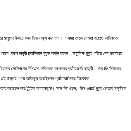
াকে ঘিরে মানুষের উপচে পড়া ভিড় লক্ষ্য করা যায়। এ সময় তাকে দেওয়া হয়েছে অভিজাত
পেছনে ফেলে মানুষী চ্যাম্পিয়ন মুকুট অর্জন করেন। মানুষীকে মুকুট পরিয়ে দেন গতবারের
নি হরিয়ানার সোনিপথের বিপিএস মেডিকেল কলেজের তৃতীয়বর্ষের ছাত্রী। খবর জি-নিউজের।
বিদার। এই উত্তর পেয়ে অভিভূত হয়েছিলেন প্রতিযোগিতার বিচারকরা।
শেয়ার করেছেন তার টুইটার অ্যাকাউন্টে। সঙ্গে লিখেছেন, ‘মিস ওয়ার্ল্ড মুকুট জেতায় মানুষীকে