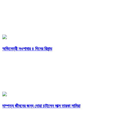
অভিনেত্রী নওশাবার ৪ দিনের রিমান্ড
দাম্পত্য জীবনের জন্য দোয়া চাইলেন লাক্স তারকা সামিয়া