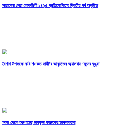
সারাবেলা সেরা লোকশিল্পী ১৪২৫ প্রতিযোগিতার দ্বিতীয় পর্ব অনুষ্ঠিত
বৈশাখ উপলক্ষে কবি শওকত সাদী’র আবৃত্তির অ্যালবাম ‘ঘুমের ঘুঙুর’
আজ থেকে শুরু হচ্ছে মাহফুজ ফারুকের ডাকবাকসো