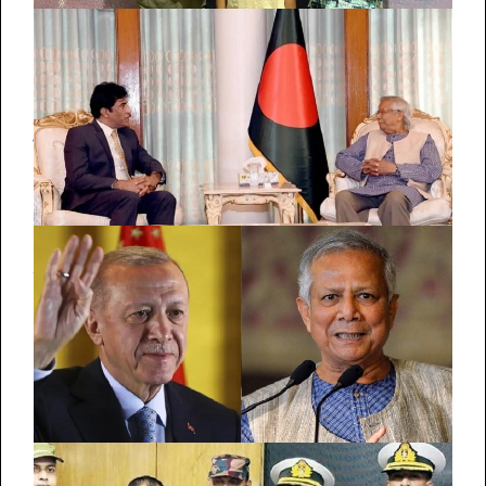
সাইবার হ্যাকাথনে বিজয়ী ঢাবি, সাইবার নিরাপত্তায় দক্ষ জনশক্তি
তৈরির আহ্বান
সার্ককে পুনরুজ্জীবিত করার আহ্বান প্রধান উপদেষ্টার