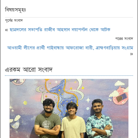
বিষয়সমূহঃ
পূর্বের সংবাদ
«
ছাত্রদলের সভাপতি রাজীব আহসান নয়াপল্টন থেকে আটক
পরের সংবাদ
আওয়ামী লীগের প্রার্থী গাইবান্ধায় আফরোজা বারী, ব্রাহ্মণবাড়িয়ায় সংগ্রাম
»
এরকম আরো সংবাদ