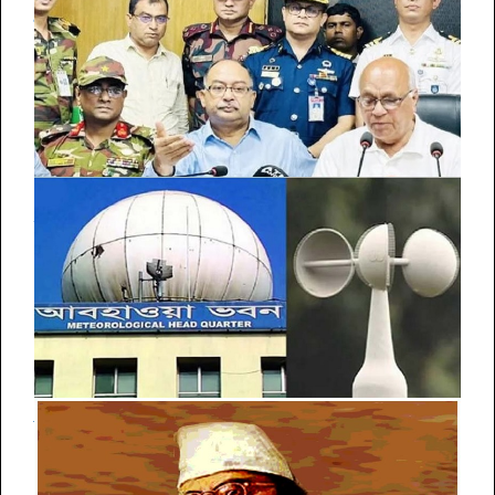
প্রধান উপদেষ্টাকে এরদোয়ানের ফোন, পরস্পরকে নিজ দেশে আমন্ত্রণ
বন্যায় প্রাণহানি ২৭, ক্ষতিগ্রস্ত ৫৬ লাখ মানুষ: ত্রাণ উপদেষ্টা
চট্টগ্রাম-সিলেট বিভাগে আজও বৃষ্টির আভাস