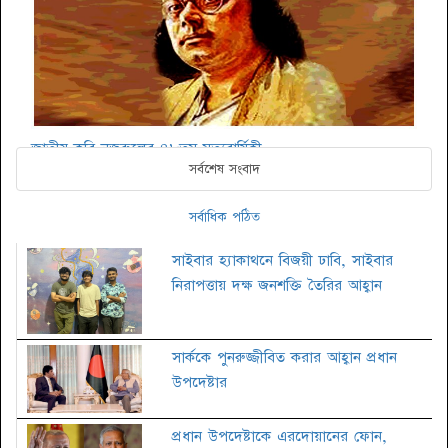
জাতীয় কবি নজরুলের ৪৮তম মৃত্যুবার্ষিকী
সর্বশেষ সংবাদ
সর্বাধিক পঠিত
সাইবার হ্যাকাথনে বিজয়ী ঢাবি, সাইবার
নিরাপত্তায় দক্ষ জনশক্তি তৈরির আহ্বান
সার্ককে পুনরুজ্জীবিত করার আহ্বান প্রধান
উপদেষ্টার
প্রধান উপদেষ্টাকে এরদোয়ানের ফোন,