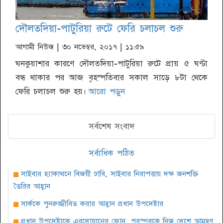
দৌলতদিয়া-পাটুরিয়া রুটে ফেরি চলাচল শুরু
আগামী নিউজ
| ৩০ নভেম্বর, ২০১৭ | ১১:৫৯
ঘনকুয়াশার কারণে দৌলতদিয়া-পাটুরিয়া রুটে প্রায় ৫ ঘণ্টা
বন্ধ থাকার পর আজ বৃহস্পতিবার সকাল সাড়ে ৮টা থেকে
ফেরি চলাচল শুরু হয়।
আরো পড়ুন
সর্বশেষ সংবাদ
সর্বাধিক পঠিত
সাইবার হ্যাকাথনে বিজয়ী ঢাবি, সাইবার নিরাপত্তায় দক্ষ জনশক্তি
তৈরির আহ্বান
সার্ককে পুনরুজ্জীবিত করার আহ্বান প্রধান উপদেষ্টার
প্রধান উপদেষ্টাকে এরদোয়ানের ফোন, পরস্পরকে নিজ দেশে আমন্ত্রণ