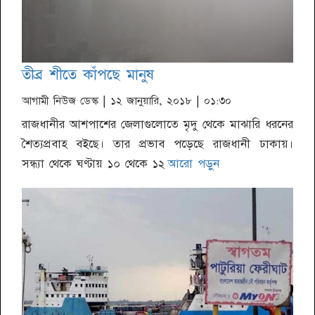
তীব্র শীতে কাঁপছে মানুষ
আগামী নিউজ ডেস্ক
| ১২ জানুয়ারি, ২০১৮ | ০১:৩০
রাজধানীর আশপাশের জেলাগুলোতে মৃদু থেকে মাঝারি ধরনের
শৈত্যপ্রবাহ বইছে। তার প্রভাব পড়েছে রাজধানী ঢাকায়।
সন্ধ্যা থেকে ঘণ্টায় ১০ থেকে ১২
আরো পড়ুন