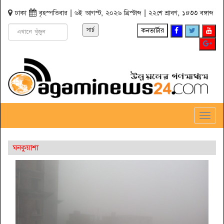
ঢাকা
বৃহস্পতিবার | ৬ই আগস্ট, ২০২৬ খ্রিস্টাব্দ | ২২শে শ্রাবণ, ১৪৩৩ বঙ্গাব্দ
কনভার্টার
Toggl
Navig
ঘনকুয়াশা