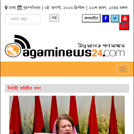
ঢাকা
বৃহস্পতিবার | ৬ই আগস্ট, ২০২৬ খ্রিস্টাব্দ | ২২শে শ্রাবণ, ১৪৩৩ বঙ্গাব্দ
কনভার্টার
Toggl
Navig
নির্বাহী কমিটির সভা