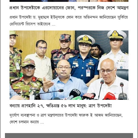
প্রধান উপদেষ্টাকে এরদোয়ানের ফোন, পরস্পরকে নিজ দেশে আমন্ত্রণ
প্রধান উপদেষ্টা ড. মুহাম্মদ ইউনূসকে ফোন করে অভিনন্দন জানিয়েছেন তুর্কিয়ে
প্রেসিডেন্ট রিসেপ তাইয়্যেব ...
বন্যায় প্রাণহানি ২৭, ক্ষতিগ্রস্ত ৫৬ লাখ মানুষ: ত্রাণ উপদেষ্টা
দুর্যোগ ব্যবস্থাপনা ও ত্রাণ মন্ত্রণালয়ের উপদেষ্টা ফারুক ই আজম জানিয়েছেন,
দেশে চলমান বন্যায় ...