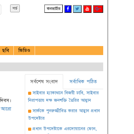
কনভার্টার
ছবি
ভিডিও
সর্বশেষ সংবাদ
সর্বাধিক পঠিত
সাইবার হ্যাকাথনে বিজয়ী ঢাবি, সাইবার
দিবস।
নিরাপত্তায় দক্ষ জনশক্তি তৈরির আহ্বান
আরো
সার্ককে পুনরুজ্জীবিত করার আহ্বান প্রধান
উপদেষ্টার
প্রধান উপদেষ্টাকে এরদোয়ানের ফোন,