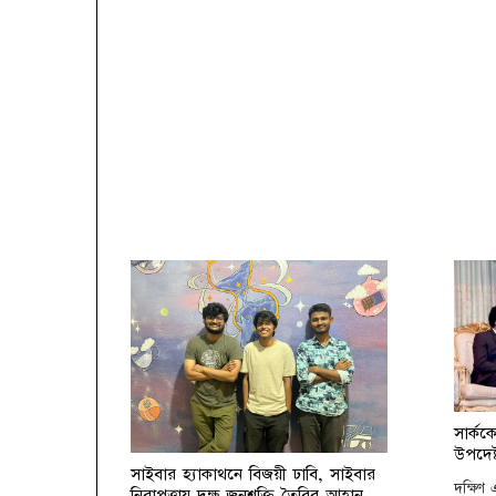
সার্কক
উপদেষ্
সাইবার হ্যাকাথনে বিজয়ী ঢাবি, সাইবার
দক্ষিণ
নিরাপত্তায় দক্ষ জনশক্তি তৈরির আহ্বান