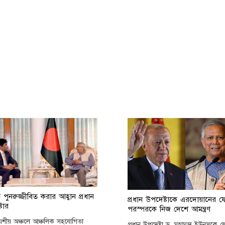
ে পুনরুজ্জীবিত করার আহ্বান প্রধান
প্রধান উপদেষ্টাকে এরদোয়ানের 
টার
পরস্পরকে নিজ দেশে আমন্ত্রণ
 এশীয় অঞ্চলে আঞ্চলিক সহযোগিতা
প্রধান উপদেষ্টা ড. মুহাম্মদ ইউনূসকে 