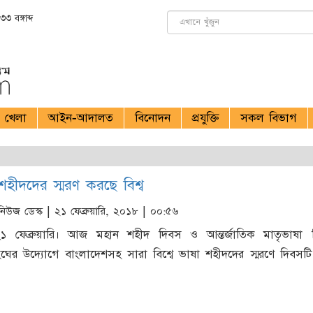
৩ বঙ্গাব্দ
খেলা
আইন-আদালত
বিনোদন
প্রযুক্তি
সকল বিভাগ
শহীদদের স্মরণ করছে বিশ্ব
িউজ ডেস্ক
| ২১ ফেব্রুয়ারি, ২০১৮ | ০০:৫৬
 ফেব্রুয়ারি। আজ মহান শহীদ দিবস ও আন্তর্জাতিক মাতৃভাষা 
ঘের উদ্যোগে বাংলাদেশসহ সারা বিশ্বে ভাষা শহীদদের স্মরণে দিবসটি