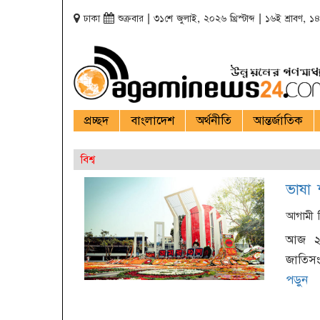
ঢাকা
শুক্রবার | ৩১শে জুলাই, ২০২৬ খ্রিস্টাব্দ | ১৬ই শ্রাবণ, ১৪৩
প্রচ্ছদ
বাংলাদেশ
অর্থনীতি
আন্তর্জাতিক
বিশ্ব
ভাষা 
আগামী ন
আজ ২১
জাতিসং
পড়ুন