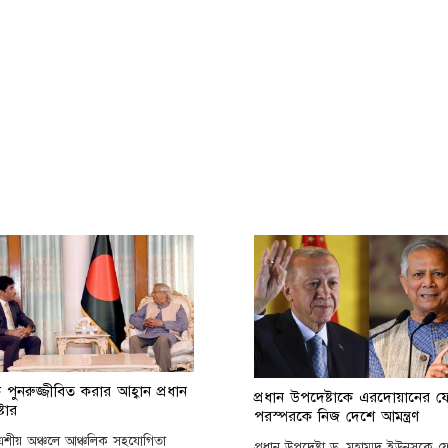
ে পুনরুজ্জীবিত করার আহ্বান প্রধান
প্রধান উপদেষ্টাকে এরদোয়ানের 
টার
পরস্পরকে নিজ দেশে আমন্ত্রণ
 এশীয় অঞ্চলে আঞ্চলিক সহযোগিতা
প্রধান উপদেষ্টা ড. মুহাম্মদ ইউনূসকে 