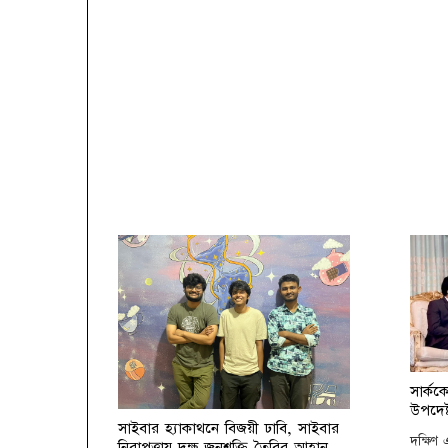
সার্কক
উপদেষ্
সাইবার হ্যাকাথনে বিজয়ী ঢাবি, সাইবার
দক্ষিণ
নিরাপত্তায় দক্ষ জনশক্তি তৈরির আহ্বান