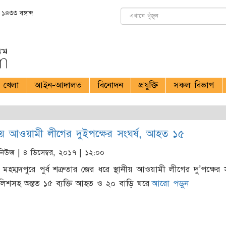
১৪৩৩ বঙ্গাব্দ
খেলা
আইন-আদালত
বিনোদন
প্রযুক্তি
সকল বিভাগ
ায় আওয়ামী লীগের দুইপক্ষের সংঘর্ষ, আহত ১৫
নিউজ
| ৪ ডিসেম্বর, ২০১৭ | ১২:০০
 মহম্মদপুরে পুর্ব শত্রুতার জের ধরে স্থানীয় আওয়ামী লীগের দু’পক্ষের স
ুলিশসহ অন্তত ১৫ ব্যক্তি আহত ও ২০ বাড়ি ঘরে
আরো পড়ুন