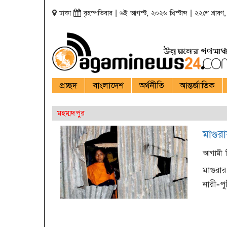
ঢাকা
বৃহস্পতিবার | ৬ই আগস্ট, ২০২৬ খ্রিস্টাব্দ | ২২শে শ্রাবণ, 
প্রচ্ছদ
বাংলাদেশ
অর্থনীতি
আন্তর্জাতিক
মহম্মদপুর
মাগুর
আগামী 
মাগুরার
নারী-প