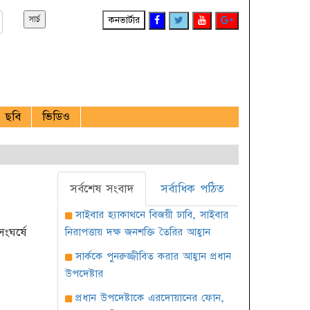
কনভার্টার
ছবি
ভিডিও
সর্বশেষ সংবাদ
সর্বাধিক পঠিত
সাইবার হ্যাকাথনে বিজয়ী ঢাবি, সাইবার
ংঘর্ষে
নিরাপত্তায় দক্ষ জনশক্তি তৈরির আহ্বান
সার্ককে পুনরুজ্জীবিত করার আহ্বান প্রধান
উপদেষ্টার
প্রধান উপদেষ্টাকে এরদোয়ানের ফোন,