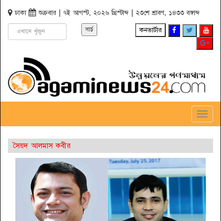
ঢাকা
শুক্রবার | ৭ই আগস্ট, ২০২৬ খ্রিস্টাব্দ | ২৩শে শ্রাবণ, ১৪৩৩ বঙ্গাব্দ
কনভার্টার
Toggl
Navig
সৈয়দ আলমাস কবীর