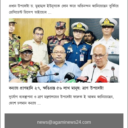
প্রধান উপদেষ্টা ড. মুহাম্মদ ইউনূসকে ফোন করে অভিনন্দন জানিয়েছেন তুর্কিয়ে
প্রেসিডেন্ট রিসেপ তাইয়্যেব ...
বন্যায় প্রাণহানি ২৭, ক্ষতিগ্রস্ত ৫৬ লাখ মানুষ: ত্রাণ উপদেষ্টা
দুর্যোগ ব্যবস্থাপনা ও ত্রাণ মন্ত্রণালয়ের উপদেষ্টা ফারুক ই আজম জানিয়েছেন,
দেশে চলমান বন্যায় ...
news@agaminews24.com