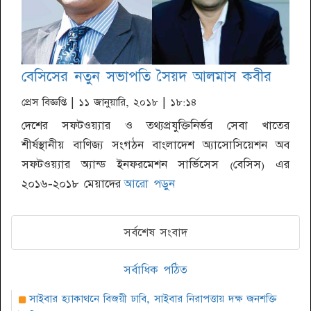
বেসিসের নতুন সভাপতি সৈয়দ আলমাস কবীর
প্রেস বিজ্ঞপ্তি
| ১১ জানুয়ারি, ২০১৮ | ১৮:১৪
দেশের সফটওয়্যার ও তথ্যপ্রযুক্তিনির্ভর সেবা খাতের
শীর্ষস্থানীয় বাণিজ্য সংগঠন বাংলাদেশ অ্যাসোসিয়েশন অব
সফটওয়্যার অ্যান্ড ইনফরমেশন সার্ভিসেস (বেসিস) এর
২০১৬-২০১৮ মেয়াদের
আরো পড়ুন
সর্বশেষ সংবাদ
সর্বাধিক পঠিত
সাইবার হ্যাকাথনে বিজয়ী ঢাবি, সাইবার নিরাপত্তায় দক্ষ জনশক্তি