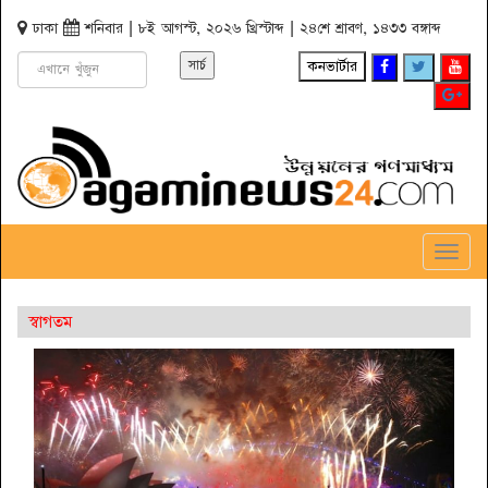
ঢাকা
শনিবার | ৮ই আগস্ট, ২০২৬ খ্রিস্টাব্দ | ২৪শে শ্রাবণ, ১৪৩৩ বঙ্গাব্দ
কনভার্টার
Toggl
Navig
স্বাগতম