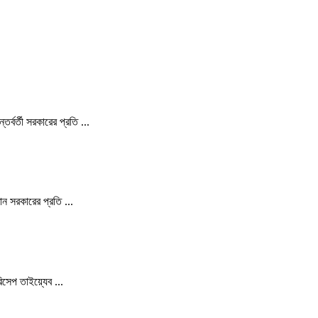
্বর্তী সরকারের প্রতি ...
ান সরকারের প্রতি ...
 অনুষ্ঠিত
িসেপ তাইয়্যেব ...