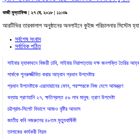
কাজী মুস্তাফিজ
| ২৭ মে, ২০১৮ | ১১:৩৯
আরটিভির তারকালাপ অনুষ্ঠানের অনলাইনে কুইজ পরিচালনার সিস্টেম হ্যাক
সর্বশেষ সংবাদ
সর্বাধিক পঠিত
সাইবার হ্যাকাথনে বিজয়ী ঢাবি, সাইবার নিরাপত্তায় দক্ষ জনশক্তি তৈরির আহ্ব
সার্ককে পুনরুজ্জীবিত করার আহ্বান প্রধান উপদেষ্টার
প্রধান উপদেষ্টাকে এরদোয়ানের ফোন, পরস্পরকে নিজ দেশে আমন্ত্রণ
বন্যায় প্রাণহানি ২৭, ক্ষতিগ্রস্ত ৫৬ লাখ মানুষ: ত্রাণ উপদেষ্টা
চট্টগ্রাম-সিলেট বিভাগে আজও বৃষ্টির আভাস
জাতীয় কবি নজরুলের ৪৮তম মৃত্যুবার্ষিকী
তালাকের কার্যকরী নিয়ম