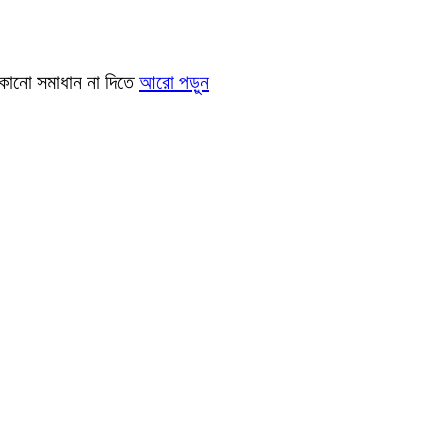
 কোনো সমাধান না দিতে
আরো পড়ুন