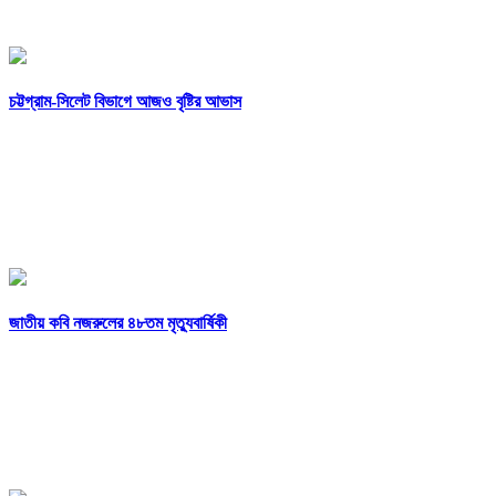
চট্টগ্রাম-সিলেট বিভাগে আজও বৃষ্টির আভাস
জাতীয় কবি নজরুলের ৪৮তম মৃত্যুবার্ষিকী