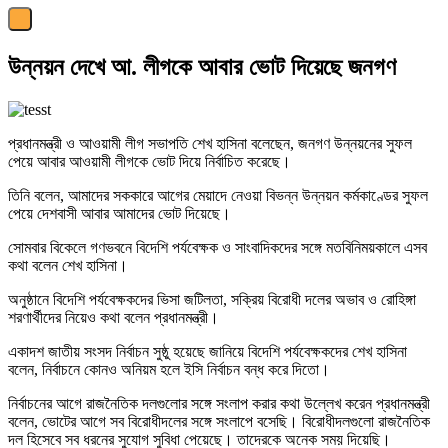
উন্নয়ন দেখে আ. লীগকে আবার ভোট দিয়েছে জনগণ
প্রধানমন্ত্রী ও আওয়ামী লীগ সভাপতি শেখ হাসিনা বলেছেন, জনগণ উন্নয়নের সুফল
পেয়ে আবার আওয়ামী লীগকে ভোট দিয়ে নির্বাচিত করেছে।
তিনি বলেন, আমাদের সককারে আগের মেয়াদে নেওয়া বিভন্ন উন্নয়ন কর্মকাণ্ডের সুফল
পেয়ে দেশবাসী আবার আমাদের ভোট দিয়েছে।
সোমবার বিকেলে গণভবনে বিদেশি পর্যবেক্ষক ও সাংবাদিকদের সঙ্গে মতবিনিময়কালে এসব
কথা বলেন শেখ হাসিনা।
অনুষ্ঠানে বিদেশি পর্যবেক্ষকদের ভিসা জটিলতা, সক্রিয় বিরোধী দলের অভাব ও রোহিঙ্গা
শরণার্থীদের নিয়েও কথা বলেন প্রধানমন্ত্রী।
একাদশ জাতীয় সংসদ নির্বাচন সুষ্ঠু হয়েছে জানিয়ে বিদেশি পর্যবেক্ষকদের শেখ হাসিনা
বলেন, নির্বাচনে কোনও অনিয়ম হলে ইসি নির্বাচন বন্ধ করে দিতো।
নির্বাচনের আগে রাজনৈতিক দলগুলোর সঙ্গে সংলাপ করার কথা উল্লেখ করেন প্রধানমন্ত্রী
বলেন, ভোটের আগে সব বিরোধীদলের সঙ্গে সংলাপে বসেছি। বিরোধীদলগুলো রাজনৈতিক
দল হিসেবে সব ধরনের সুযোগ সুবিধা পেয়েছে। তাদেরকে অনেক সময় দিয়েছি।