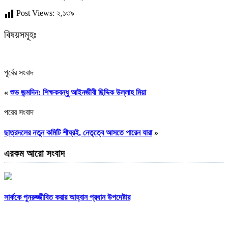
Post Views:
২,১৩৯
বিষয়সমূহঃ
পূর্বের সংবাদ
«
শুভ জন্মদিন: শিক্ষকবন্ধু আইনজীবী ছিদ্দিক উল্লাহ মিয়া
পরের সংবাদ
ছাত্রদলের নতুন কমিটি শীঘ্রই, নেতৃত্বে আসতে পারেন যারা
»
এরকম আরো সংবাদ
সার্ককে পুনরুজ্জীবিত করার আহ্বান প্রধান উপদেষ্টার