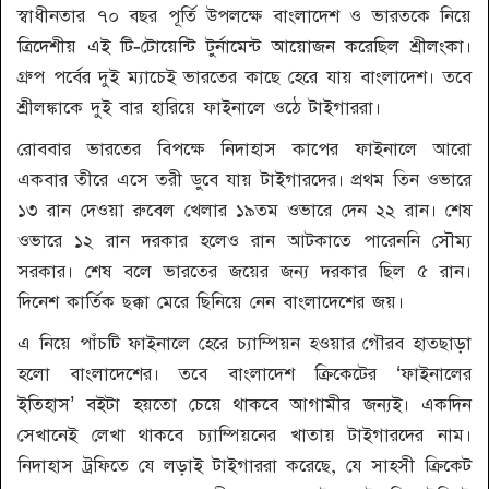
স্বাধীনতার ৭০ বছর পূর্তি উপলক্ষে বাংলাদেশ ও ভারতকে নিয়ে
ত্রিদেশীয় এই টি-টোয়েন্টি টুর্নামেন্ট আয়োজন করেছিল শ্রীলংকা।
গ্রুপ পর্বের দুই ম্যাচেই ভারতের কাছে হেরে যায় বাংলাদেশ। তবে
শ্রীলঙ্কাকে দুই বার হারিয়ে ফাইনালে ওঠে টাইগাররা।
রোববার ভারতের বিপক্ষে নিদাহাস কাপের ফাইনালে আরো
একবার তীরে এসে তরী ডুবে যায় টাইগারদের। প্রথম তিন ওভারে
১৩ রান দেওয়া রুবেল খেলার ১৯তম ওভারে দেন ২২ রান। শেষ
ওভারে ১২ রান দরকার হলেও রান আটকাতে পারেননি সৌম্য
সরকার। শেষ বলে ভারতের জয়ের জন্য দরকার ছিল ৫ রান।
দিনেশ কার্তিক ছক্কা মেরে ছিনিয়ে নেন বাংলাদেশের জয়।
এ নিয়ে পাঁচটি ফাইনালে হেরে চ্যাম্পিয়ন হওয়ার গৌরব হাতছাড়া
হলো বাংলাদেশের। তবে বাংলাদেশ ক্রিকেটের ‘ফাইনালের
ইতিহাস’ বইটা হয়তো চেয়ে থাকবে আগামীর জন্যই। একদিন
সেখানেই লেখা থাকবে চ্যাম্পিয়নের খাতায় টাইগারদের নাম।
নিদাহাস ট্রফিতে যে লড়াই টাইগাররা করেছে, যে সাহসী ক্রিকেট