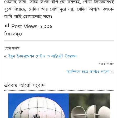
খেলেছে তারা, তাতে লংকা দ্বীপ তো অবশ্যই, গোটা ক্রিকেটবিশ্বই
বুঝে নিয়েছে, সেদিন আর বেশি দূরে নয়, যেদিন ভাগ্যও বলবে-
আমি আছি তোমাদেরই সঙ্গে।
Post Views:
১,৩৩৬
বিষয়সমূহঃ
পূর্বের সংবাদ
«
ইয়ুথ ইনফরমেশন সেন্টার ও লাইব্রেরি উদ্বোধন
পরের সংবাদ
‘চ্যাম্পিয়ন হতে ভাগ্যও লাগে’
»
এরকম আরো সংবাদ