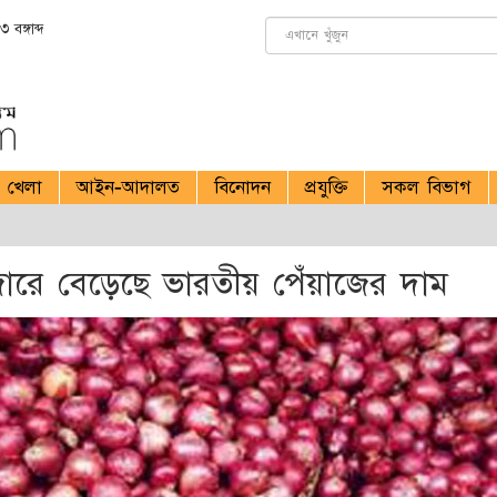
বঙ্গাব্দ
খেলা
আইন-আদালত
বিনোদন
প্রযুক্তি
সকল বিভাগ
ারে বেড়েছে ভারতীয় পেঁয়াজের দাম