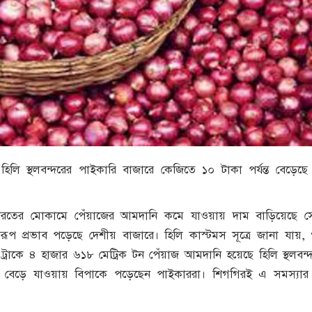
 হিলি স্থলবন্দরের পাইকারি বাজারে কেজিতে ১০ টাকা পর্যন্ত বেড়েছ
ভারতের মোকামে পেঁয়াজের আমদানি কমে যাওয়ায় দাম বাড়িয়েছে স
বিরূপ প্রভাব পড়েছে দেশীয় বাজারে। হিলি কাস্টমস সূত্রে জানা যা
ট্রাকে ৪ হাজার ৬১৮ মেট্রিক টন পেঁয়াজ আমদানি হয়েছে হিলি স্থলবন্
 বেড়ে যাওয়ায় বিপাকে পড়েছেন পাইকাররা। শিগগিরই এ সমস্যার