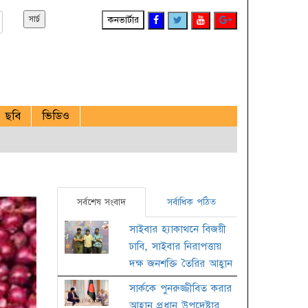
কনভার্টার
ছবি
ভিডিও
সর্বশেষ সংবাদ
সর্বাধিক পঠিত
সাইবার হ্যাকাথনে বিজয়ী
ঢাবি, সাইবার নিরাপত্তায়
দক্ষ জনশক্তি তৈরির আহ্বান
সার্ককে পুনরুজ্জীবিত করার
আহ্বান প্রধান উপদেষ্টার