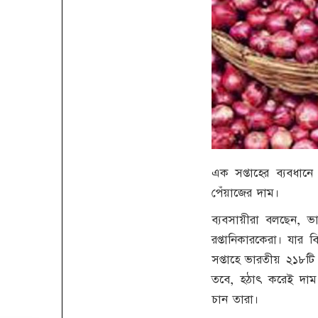
এক সপ্তাহের ব্যবধানে
পেঁয়াজের দাম।
ব্যবসায়ীরা বলছেন, 
রপ্তানিকারকেরা। যার 
সপ্তাহে ভারতীয় ২১৮টি 
তবে, হঠাৎ করেই দাম
চান তারা।