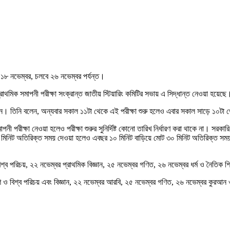
হবে ১৮ নভেম্বর, চলবে ২৬ নভেম্বর পর্যন্ত।
্রাথমিক সমাপনী পরীক্ষা সংক্রান্ত জাতীয় স্টিয়ারিং কমিটির সভায় এ সিদ্ধান্ত নেওয়া হয়েছে
 করেছেন। তিনি বলেন, অন্যবার সকাল ১১টা থেকে এই পরীক্ষা শুরু হলেও এবার সকাল সাড়ে ১০ট
পরীক্ষা নেওয়া হলেও পরীক্ষা শুরুর সুনির্দিষ্ট কোনো তারিখ নির্ধারণ করা থাকে না। সরকারি ছুটি
ন্য ২০ মিনিট অতিরিক্ত সময় দেওয়া হলেও এবছর ১০ মিনিট বাড়িয়ে মোট ৩০ মিনিট অতিরিক্ত স
ব পরিচয়, ২২ নভেম্বর প্রাথমিক বিজ্ঞান, ২৫ নভেম্বর গণিত, ২৬ নভেম্বর ধর্ম ও নৈতিক শিক
শ ও বিশ্ব পরিচয় এবং বিজ্ঞান, ২২ নভেম্বর আরবি, ২৫ নভেম্বর গণিত, ২৬ নভেম্বর কুর