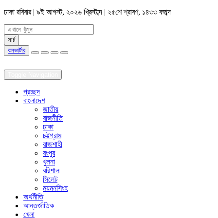
ঢাকা
রবিবার | ৯ই আগস্ট, ২০২৬ খ্রিস্টাব্দ | ২৫শে শ্রাবণ, ১৪৩৩ বঙ্গাব্দ
কনভার্টার
Toggle Navigation
প্রচ্ছদ
বাংলাদেশ
জাতীয়
রাজনীতি
ঢাকা
চট্টগ্রাম
রাজশাহী
রংপুর
খুলনা
বরিশাল
সিলেট
ময়মনসিংহ
অর্থনীতি
আন্তর্জাতিক
খেলা