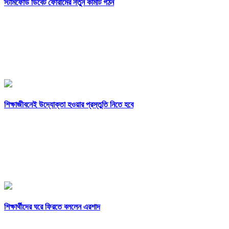
স্টামফোর্ড ডিবেট ফোরামের নতুন কমিটি গঠন
শিক্ষাজীবনেই উদ্যোক্তা হওয়ার প্রস্তুতি নিতে হবে
শিক্ষার্থীদের ঘরে ফিরতে বললেন এরশাদ