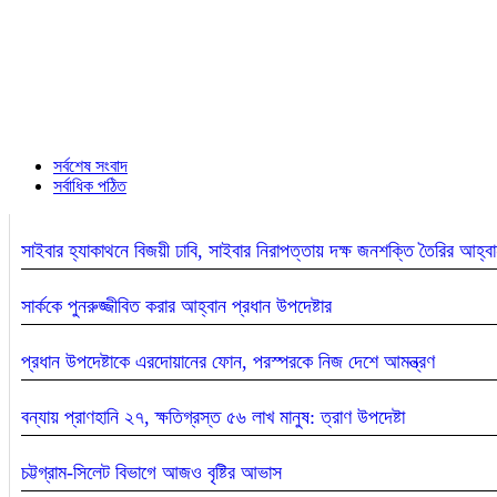
সর্বশেষ সংবাদ
সর্বাধিক পঠিত
সাইবার হ্যাকাথনে বিজয়ী ঢাবি, সাইবার নিরাপত্তায় দক্ষ জনশক্তি তৈরির আহ্ব
সার্ককে পুনরুজ্জীবিত করার আহ্বান প্রধান উপদেষ্টার
প্রধান উপদেষ্টাকে এরদোয়ানের ফোন, পরস্পরকে নিজ দেশে আমন্ত্রণ
বন্যায় প্রাণহানি ২৭, ক্ষতিগ্রস্ত ৫৬ লাখ মানুষ: ত্রাণ উপদেষ্টা
চট্টগ্রাম-সিলেট বিভাগে আজও বৃষ্টির আভাস