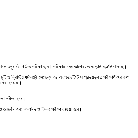
।
া থেকে দুপুর ১টা পর্যন্ত পরীক্ষা হবে। পরীক্ষার সময় আগের মত আড়াই ঘণ্টাই থাকছে।
 ও ক্রিস্টিয় ধর্মালম্বী সেভেন্থ-ডে অ্যাডভেন্টিস্ট সম্প্রদায়ভুক্ত পরীক্ষার্থীদের কথা
ময় করা হয়েছে।
্ষা পরীক্ষা হবে।
আন ও তাজবীদ এবং আকাঈদ ও ফিকহ পরীক্ষা নেওয়া হবে।