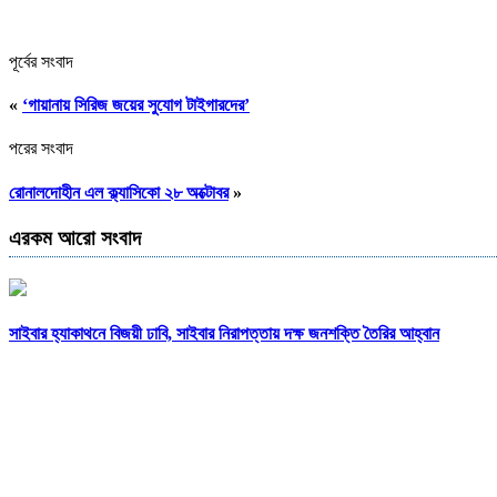
পূর্বের সংবাদ
«
‘গায়ানায় সিরিজ জয়ের সুযোগ টাইগারদের’
পরের সংবাদ
রোনালদোহীন এল ক্ল্যাসিকো ২৮ অক্টোবর
»
এরকম আরো সংবাদ
সাইবার হ্যাকাথনে বিজয়ী ঢাবি, সাইবার নিরাপত্তায় দক্ষ জনশক্তি তৈরির আহ্বান