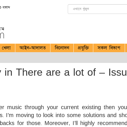
বঙ্গাব্দ
খেলা
আইন-আদালত
বিনোদন
প্রযুক্তি
সকল বিভাগ
ty in There are a lot of – Iss
ver music through your current existing then yo
s. I’m moving to look into some solutions and sh
backs for those. Moreover, I’ll highly recommen