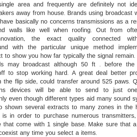
ingle area and frequently are definitely not ide
eakers away from house. Brands using broadcast 
 have basically no concerns transmissions as a res
and walls like well when roofing. Out from oft
innovation, the exact quality connected wi
ound with the particular unique method imple
ect to show you how far typically the signal remain
ls may broadcast although 50 ft . before the
off to stop working hard. A great deal better pr
n the flip side, could transfer around 525 paws. Q
ons devices will be able to send to just on
nly even though different types aid many sound s
 shown several extracts to many zones in the 
 is in order to purchase numerous transmitters, 
 that come with 1 single base. Make sure that a 
 coexist any time you select a items.