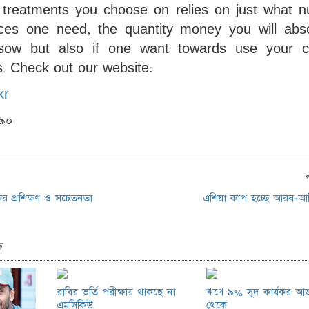
e treatments you choose on relies on just what 
ices one need, the quantity money you will abso
sow but also if one want towards use your c
s. Check out our website:
kr
৯০
ের প্রশিক্ষণ ও সচেতনতা
এশিয়া কাপ হচ্ছে আরব-আ
দ
রাবির ভর্তি পরীক্ষায় থাকছে না
ঋণে ৯% সুদ কার্যকর আ
এমসিকিউ
থেকে