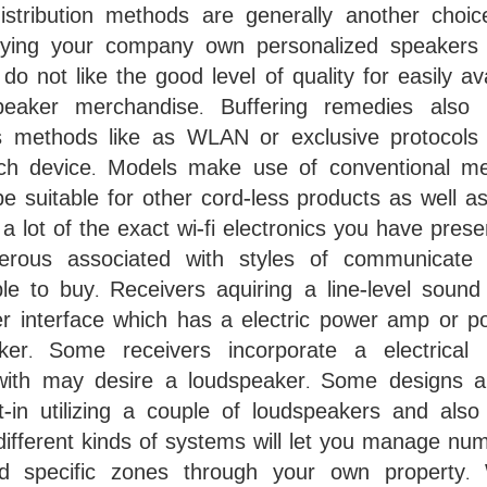
distribution methods are generally another choic
ying your company own personalized speakers 
do not like the good level of quality for easily av
speaker merchandise. Buffering remedies also
s methods like as WLAN or exclusive protocols
each device. Models make use of conventional m
be suitable for other cord-less products as well as
 lot of the exact wi-fi electronics you have presen
rous associated with styles of communicate
ble to buy. Receivers aquiring a line-level sound 
r interface which has a electric power amp or po
ker. Some receivers incorporate a electrical
 with may desire a loudspeaker. Some designs a
lt-in utilizing a couple of loudspeakers and als
 different kinds of systems will let you manage nu
d specific zones through your own property.