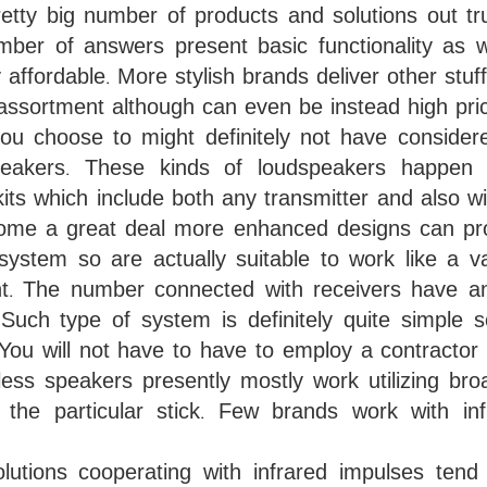
retty big number of products and solutions out tr
mber of answers present basic functionality as w
y affordable. More stylish brands deliver other stuf
 assortment although can even be instead high pri
you choose to might definitely not have consider
peakers. These kinds of loudspeakers happen
its which include both any transmitter and also wi
ome a great deal more enhanced designs can p
ystem so are actually suitable to work like a va
. The number connected with receivers have a
 Such type of system is definitely quite simple s
You will not have to have to employ a contractor 
less speakers presently mostly work utilizing bro
t the particular stick. Few brands work with inf
lutions cooperating with infrared impulses tend