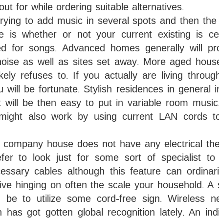
ut for while ordering suitable alternatives.
trying to add music in several spots and then the
e is whether or not your current existing is cer
ed for songs. Advanced homes generally will pr
noise as well as sites set away. More aged hous
ikely refuses to. If you actually are living throug
will be fortunate. Stylish residences in general i
 It will be then easy to put in variable room music
 might also work by using current LAN cords t
r company house does not have any electrical th
fer to look just for some sort of specialist to
cessary cables although this feature can ordinari
sive hinging on often the scale your household. A 
ld be to utilize some cord-free sign. Wireless n
n has got gotten global recognition lately. An ind