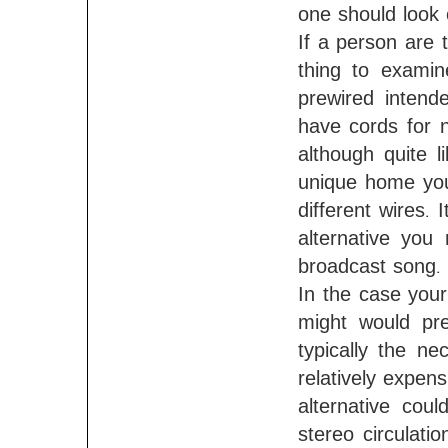
one should look o
If a person are 
thing to examin
prewired intend
have cords for 
although quite l
unique home you 
different wires.
alternative you
broadcast song.
In the case you
might would pre
typically the ne
relatively expen
alternative cou
stereo circulatio