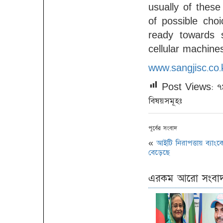
usually of thes
of possible cho
ready towards 
cellular machine
www.sangjisc.co.
Post Views:
৭
বিষয়সমূহঃ
পূর্বের সংবাদ
«
আইটি নিরাপত্তায় ব্যাংক
বেড়েছে
এরকম আরো সংবা