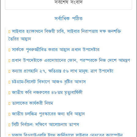
সর্বশেষ সংবাদ
সর্বাধিক পঠিত
সাইবার হ্যাকাথনে বিজয়ী ঢাবি, সাইবার নিরাপত্তায় দক্ষ জনশক্তি
তৈরির আহ্বান
সার্ককে পুনরুজ্জীবিত করার আহ্বান প্রধান উপদেষ্টার
প্রধান উপদেষ্টাকে এরদোয়ানের ফোন, পরস্পরকে নিজ দেশে আমন্ত্রণ
বন্যায় প্রাণহানি ২৭, ক্ষতিগ্রস্ত ৫৬ লাখ মানুষ: ত্রাণ উপদেষ্টা
চট্টগ্রাম-সিলেট বিভাগে আজও বৃষ্টির আভাস
জাতীয় কবি নজরুলের ৪৮তম মৃত্যুবার্ষিকী
তালাকের কার্যকরী নিয়ম
জাতীয় চলচ্চিত্র পুরস্কারের জন্য ছবি আহ্বান
সিটি নির্বাচন: দক্ষিণে আলোচনায় তাপস
ঢাকায় বিওয়াইএলসি ইয়ুথ কার্নিভালে সাইবার নেতৃত্বের ক্যাম্পেইন