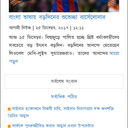
বাংলা ভাষায় বড়দিনের শুভেচ্ছা বার্সেলোনার
আগামী নিউজ
| ২৫ ডিসেম্বর, ২০১৭ | ১২:১১
আজ ২৫ ডিসেম্বর। বিশ্বজুড়ে পালিত হচ্ছে খ্রিষ্ট ধর্মাবলম্বীদের
সবচেয়ে বড় উৎসব বড়দিন। বড়দিনের আনন্দে মেতেছেন
লিওনেল মেসি-লুইস সুয়ারেজরাও। তাদের আনন্দের
আরো
পড়ুন
সর্বশেষ সংবাদ
সর্বাধিক পঠিত
সাইবার হ্যাকাথনে বিজয়ী ঢাবি, সাইবার নিরাপত্তায় দক্ষ জনশক্তি
তৈরির আহ্বান
সার্ককে পুনরুজ্জীবিত করার আহ্বান প্রধান উপদেষ্টার