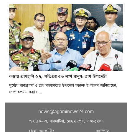
বন্যায় প্রাণহানি ২৭, ক্ষতিগ্রস্ত ৫৬ লাখ মানুষ: ত্রাণ উপদেষ্টা
দুর্যোগ ব্যবস্থাপনা ও ত্রাণ মন্ত্রণালয়ের উপদেষ্টা ফারুক ই আজম জানিয়েছেন,
দেশে চলমান বন্যায় ...
news@agaminews24.com
৫/২ ব্লক- এ, লালমাটিয়া, মোহাম্মদপুর, ঢাকা-১২০৭
বাংলা কনভার্টার
ক্যাম্পাস