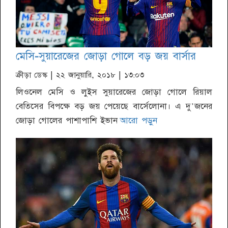
মেসি-সুয়ারেজের জোড়া গোলে বড় জয় বার্সার
ক্রীড়া ডেস্ক
| ২২ জানুয়ারি, ২০১৮ | ১৩:০৩
লিওনেল মেসি ও লুইস সুয়ারেজের জোড়া গোলে রিয়াল
বেতিসের বিপক্ষে বড় জয় পেয়েছে বার্সেলোনা। এ দু'জনের
জোড়া গোলের পাশাপাশি ইভান
আরো পড়ুন